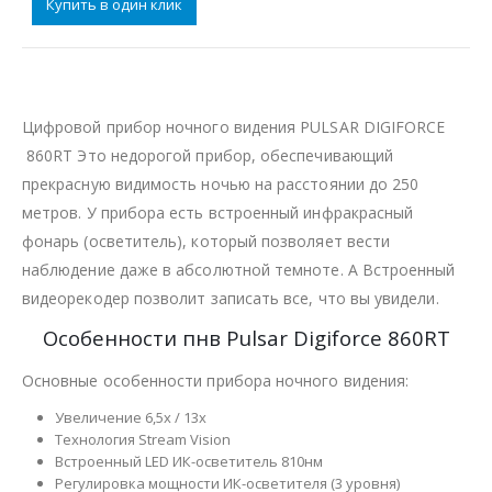
Купить в один клик
Цифровой прибор ночного видения PULSAR DIGIFORCE
860RT Это недорогой прибор, обеспечивающий
прекрасную видимость ночью на расстоянии до 250
метров. У прибора есть встроенный инфракрасный
фонарь (осветитель), который позволяет вести
наблюдение даже в абсолютной темноте. А Встроенный
видеорекодер позволит записать все, что вы увидели.
Особенности пнв Pulsar Digiforce 860RT
Основные особенности прибора ночного видения:
Увеличение 6,5x / 13x
Технология Stream Vision
Встроенный LED ИК-осветитель 810нм
Регулировка мощности ИК-осветителя (3 уровня)