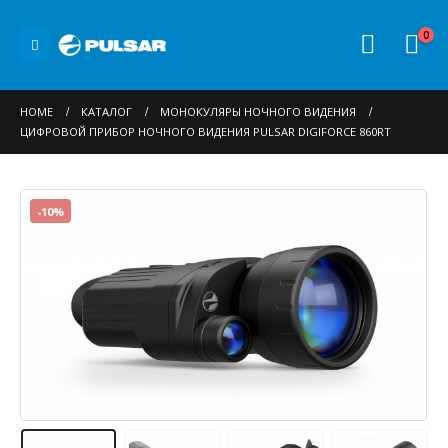
0
HOME
КАТАЛОГ
МОНОКУЛЯРЫ НОЧНОГО ВИДЕНИЯ
ЦИФРОВОЙ ПРИБОР НОЧНОГО ВИДЕНИЯ PULSAR DIGIFORCE 860RT
-10%