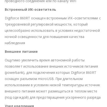
проводного соединения или по каналу WiFi
Встроенный ИК-осветитель
Digiforce 860RT оснащен встроенным ИК–осветителями с
трехуровневой регулировкой мощности, который
целесообразно использовать в условиях недостаточной
ночной освещенности для повышения качества
наблюдения
Внешнее питание
Ощутимо увеличить время автономной работы
позволяет использование внешних источников питания
(powerbank), для подключения которых Digiforce 860RT
оснащен разъемом microUSB. При длительном
использовании в условиях низкой температуры источник
внешнего питания может размещаться в теплом месте
(под одеждой) для предотвращения ускоренного разряда
Узел крепления