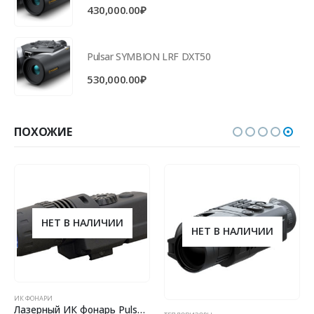
430,000.00
₽
Pulsar SYMBION LRF DXT50
530,000.00
₽
ПОХОЖИЕ
НЕТ В НАЛИЧИИ
НЕТ В НАЛИЧИИ
ИК ФОНАРИ
Лазерный ИК фонарь Pulsar 940