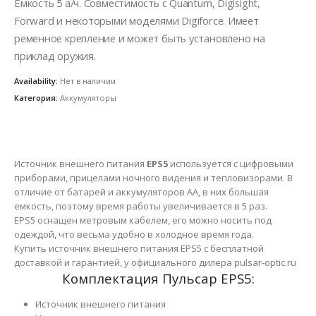
Емкость 5 а/ч. Совместимость с Quantum, Digisight,
Forward и некоторыми моделями Digiforce. Имеет
ременное крепление и может быть установлено на
приклад оружия.
Availability:
Нет в наличии
Категория:
Аккумуляторы
Источник внешнего питания
EPS5
используется с цифровыми
приборами, прицелами ночного видения и тепловизорами. В
отличие от батарей и аккумуляторов AA, в них большая
емкость, поэтому время работы увеличивается в 5 раз.
EPS5 оснащен метровым кабелем, его можно носить под
одеждой, что весьма удобно в холодное время года.
Купить источник внешнего питания EPS5 с бесплатной
доставкой и гарантией, у официального дилера pulsar-optic.ru
Комплектация Пульсар EPS5:
Источник внешнего питания