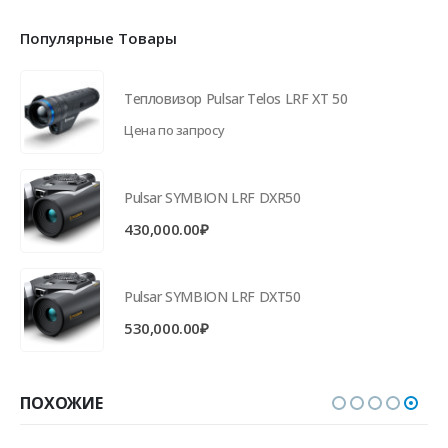
Популярные Товары
Тепловизор Pulsar Telos LRF XT 50
Цена по запросу
Pulsar SYMBION LRF DXR50
430,000.00
₽
Pulsar SYMBION LRF DXT50
530,000.00
₽
ПОХОЖИЕ