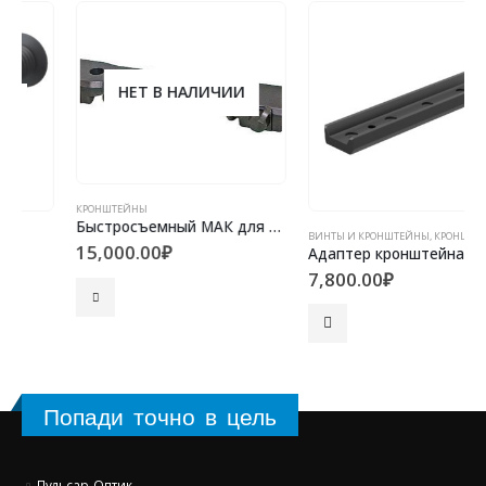
НЕТ В НАЛИЧИИ
КРОНШТЕЙНЫ
Быстросъемный МАК для установки прицела Pulsar на винтовку Tikka T3
ВИНТЫ И КРОНШТЕЙНЫ
,
КРОНШТЕЙНЫ
15,000.00
₽
Адаптер кронштейна МАК
7,800.00
₽
Попади точно в цель
Пульсар-Оптик