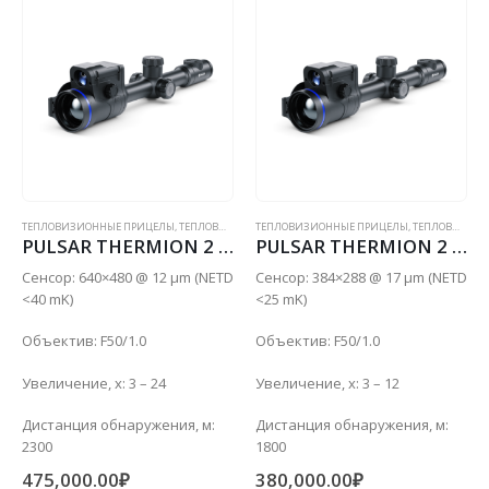
ТЕПЛОВИЗИОННЫЕ ПРИЦЕЛЫ
,
ТЕПЛОВИЗИОННЫЕ ПРИЦЕЛЫ С ДАЛЬНОМЕРОМ
ТЕПЛОВИЗИОННЫЕ ПРИЦЕЛЫ
,
ТЕПЛОВИЗИОННЫЕ ПРИЦЕЛЫ С ДАЛЬНОМЕРОМ
PULSAR THERMION 2 LRF XG50
PULSAR THERMION 2 LRF XQ50 PRO
Сенсор: 640×480 @ 12 µm (NETD
Сенсор: 384×288 @ 17 µm (NETD
<40 mK)
<25 mK)
Объектив: F50/1.0
Объектив: F50/1.0
Увеличение, x: 3 – 24
Увеличение, x: 3 – 12
Дистанция обнаружения, м:
Дистанция обнаружения, м:
2300
1800
475,000.00
₽
380,000.00
₽