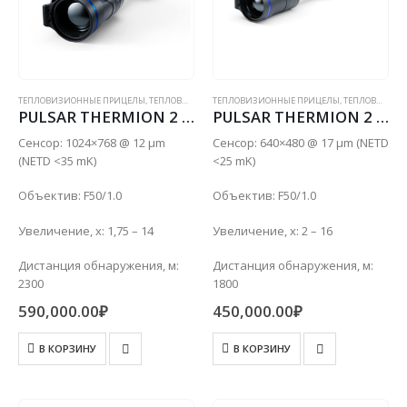
ТЕПЛОВИЗИОННЫЕ ПРИЦЕЛЫ
,
ТЕПЛОВИЗИОННЫЕ ПРИЦЕЛЫ С ДАЛЬНОМЕРОМ
ТЕПЛОВИЗИОННЫЕ ПРИЦЕЛЫ
,
ТЕПЛОВИЗИОННЫЕ ПРИЦЕЛЫ С ДАЛЬНОМЕРОМ
PULSAR THERMION 2 LRF XL50
PULSAR THERMION 2 LRF XP50 PRO
Сенсор: 1024×768 @ 12 µm
Сенсор: 640×480 @ 17 µm (NETD
(NETD <35 mK)
<25 mK)
Объектив: F50/1.0
Объектив: F50/1.0
Увеличение, x: 1,75 – 14
Увеличение, x: 2 – 16
Дистанция обнаружения, м:
Дистанция обнаружения, м:
2300
1800
590,000.00
₽
450,000.00
₽
В КОРЗИНУ
В КОРЗИНУ