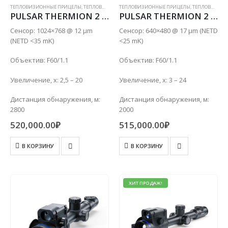
ТЕПЛОВИЗИОННЫЕ ПРИЦЕЛЫ
,
ТЕПЛОВИЗИОННЫЕ ПРИЦЕЛЫ С ДАЛЬНОМЕРОМ
ТЕПЛОВИЗИОННЫЕ ПРИЦЕЛЫ
,
ТЕПЛОВИЗИОННЫЕ ПРИЦЕЛЫ С ДАЛЬНОМЕРОМ
PULSAR THERMION 2 LRF XL60
PULSAR THERMION 2 LRF XP60
Сенсор: 1024×768 @ 12 µm
Сенсор: 640×480 @ 17 µm (NETD
(NETD <35 mK)
<25 mK)
Объектив: F60/1.1
Объектив: F60/1.1
Увеличение, x: 2,5 – 20
Увеличение, x: 3 – 24
Дистанция обнаружения, м:
Дистанция обнаружения, м:
2800
2000
520,000.00
₽
515,000.00
₽
В КОРЗИНУ
В КОРЗИНУ
ХИТ ПРОДАЖ!