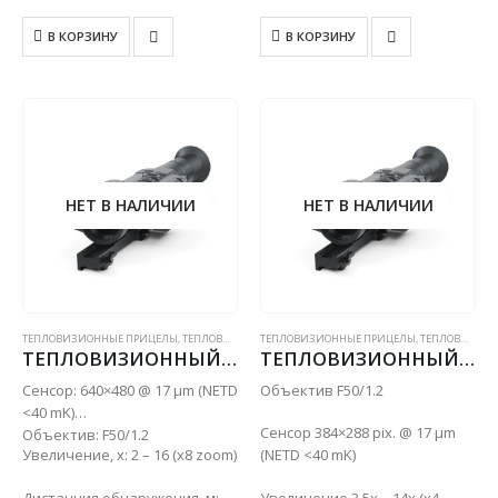
В КОРЗИНУ
В КОРЗИНУ
НЕТ В НАЛИЧИИ
НЕТ В НАЛИЧИИ
ТЕПЛОВИЗИОННЫЕ ПРИЦЕЛЫ
,
ТЕПЛОВИЗИОННЫЕ ПРИЦЕЛЫ С ДАЛЬНОМЕРОМ
ТЕПЛОВИЗИОННЫЕ ПРИЦЕЛЫ
,
ТЕПЛОВИЗИОННЫЕ ПРИЦЕЛЫ С ДАЛЬНОМЕРОМ
ТЕПЛОВИЗИОННЫЙ ПРИЦЕЛ PULSAR TRAIL 2 LRF XP50
ТЕПЛОВИЗИОННЫЙ ПРИЦЕЛ PULSAR TRAIL 2 LRF XQ50
Сенсор: 640×480 @ 17 µm (NETD
Объектив F50/1.2
<40 mK)
Сенсор 384×288 pix. @ 17 µm
Объектив: F50/1.2
Увеличение, x: 2 – 16 (x8 zoom)
(NETD <40 mK)
Дистанция обнаружения, м:
Увеличение 3.5х – 14х (x4