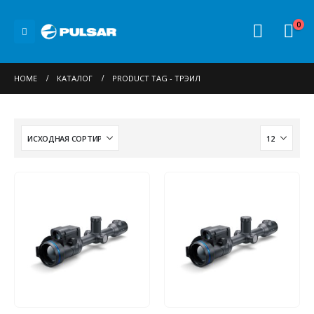
0
HOME
КАТАЛОГ
PRODUCT TAG -
ТРЭИЛ