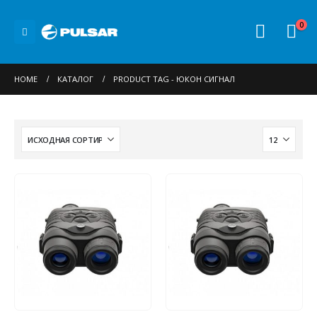
0
HOME
КАТАЛОГ
PRODUCT TAG -
ЮКОН СИГНАЛ