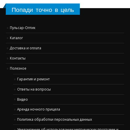
цена
цена
Попади точно в цель
Пульсар-Оптик
Каталог
Доставка и оплата
Контакты
Полезное
Гарантия и ремонт
Ответы на вопросы
Видео
Аренда ночного прицела
Политика обработки персональных данных
Уведомление об использовании метрических программ и