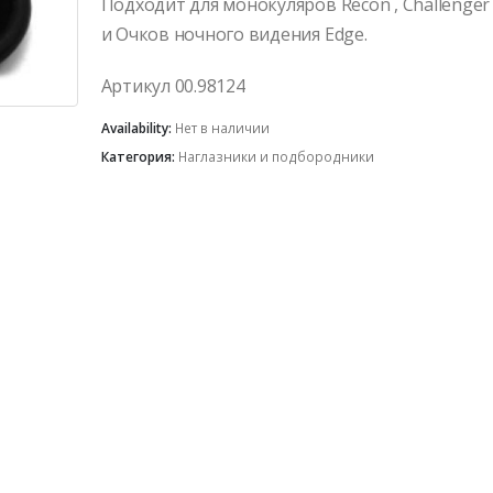
Подходит для монокуляров Recon , Challenger
и Очков ночного видения Edge.
Артикул 00.98124
Availability:
Нет в наличии
Категория:
Наглазники и подбородники