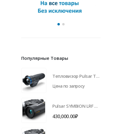
Популярные Товары
Тепловизор Pulsar Telos LRF XT 50
Цена по запросу
Pulsar SYMBION LRF DXR50
430,000.00
₽