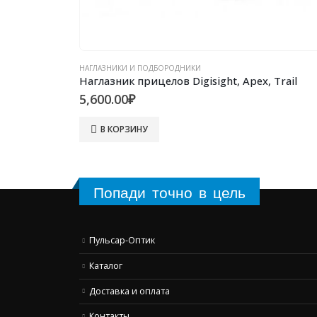
НАГЛАЗНИКИ И ПОДБОРОДНИКИ
 Trail
Наглазник прицелов Thermion, Talion, Digex
5,800.00
₽
В КОРЗИНУ
Попади точно в цель
Пульсар-Оптик
Каталог
Доставка и оплата
Контакты