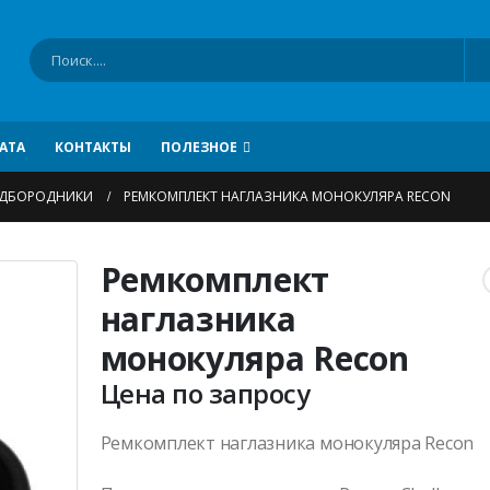
АТА
КОНТАКТЫ
ПОЛЕЗНОЕ
ОДБОРОДНИКИ
РЕМКОМПЛЕКТ НАГЛАЗНИКА МОНОКУЛЯРА RECON
Ремкомплект
наглазника
монокуляра Recon
Цена по запросу
Ремкомплект наглазника монокуляра Recon