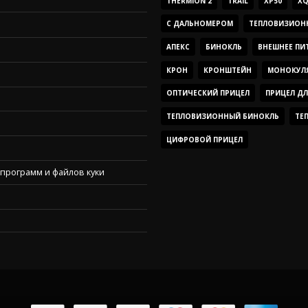
THERMION 2
TRAIL
XP50
XQ
С ДАЛЬНОМЕРОМ
ТЕПЛОВИЗИОН
АПЕКС
БИНОКЛЬ
ВНЕШНЕЕ ПИ
КРОН
КРОНШТЕЙН
МОНОКУЛ
ОПТИЧЕСКИЙ ПРИЦЕЛ
ПРИЦЕЛ Д
ТЕПЛОВИЗИОННЫЙ БИНОКЛЬ
ТЕ
ЦИФРОВОЙ ПРИЦЕЛ
программ и файлов куки