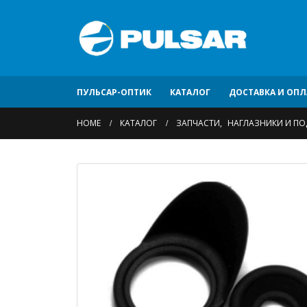
ПУЛЬСАР-ОПТИК
КАТАЛОГ
ДОСТАВКА И ОПЛ
HOME
КАТАЛОГ
ЗАПЧАСТИ
,
НАГЛАЗНИКИ И П