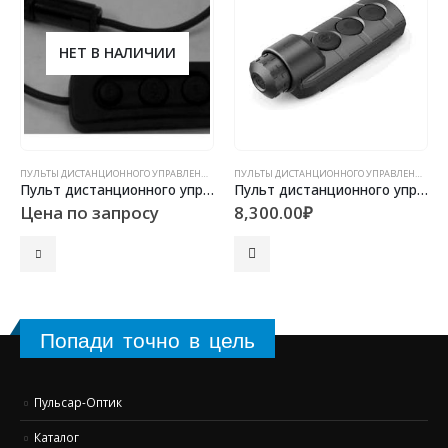
НЕТ В НАЛИЧИИ
ПУЛЬТЫ ДИСТАНЦИОННОГО УПРАВЛЕНИЯ
ПУЛЬТЫ ДИСТАНЦИОННОГО УПРАВЛЕНИЯ
Пульт дистанционного управления для прицелов Sentinel и Phantom
Пульт дистанционного управления для прицела Pulsar Thermion XL
Цена по запросу
8,300.00
₽
Попади точно в цель
Пульсар-Оптик
Каталог