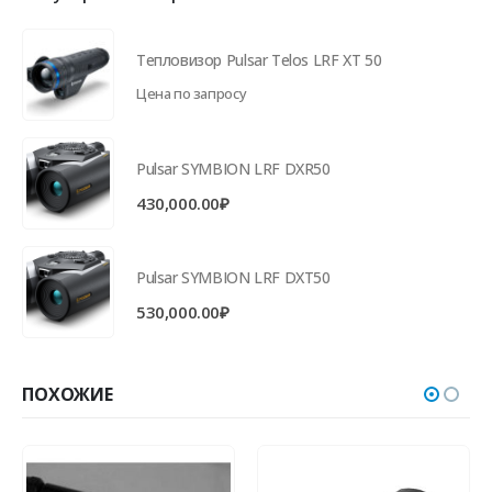
Тепловизор Pulsar Telos LRF XT 50
Цена по запросу
Pulsar SYMBION LRF DXR50
430,000.00
₽
Pulsar SYMBION LRF DXT50
530,000.00
₽
ПОХОЖИЕ