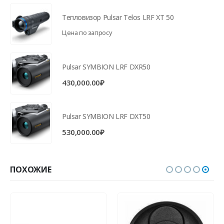
Тепловизор Pulsar Telos LRF XT 50
Цена по запросу
Pulsar SYMBION LRF DXR50
430,000.00
₽
Pulsar SYMBION LRF DXT50
530,000.00
₽
ПОХОЖИЕ