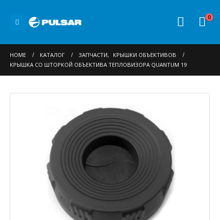
0
HOME
КАТАЛОГ
ЗАПЧАСТИ
,
КРЫШКИ ОБЪЕКТИВОВ
КРЫШКА СО ШТОРКОЙ ОБЪЕКТИВА ТЕПЛОВИЗОРА QUANTUM 19