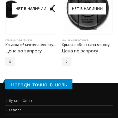
НЕТ В НАЛИЧИИ
НЕТ В НАЛИЧИИ
КРЫШКИ ОБЪЕКТИВОВ
КРЫШКИ ОБЪЕКТИВОВ
Крышка объектива монокуляра EXELON
Крышка объектива монокуляра NV 5х60
Цена по запросу
Цена по запросу
Попади точно в цель
Пульсар-Оптик
Каталог